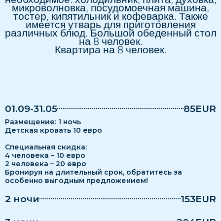
микроволновка, посудомоечная машина,
тостер, кипятильник и кофеварка. Также
имеется утварь для приготовления
различных блюд. Большой обеденный стол
на 8 человек.
Квартира на 8 человек.
01.09-31.05
85EUR
Pазмещение: 1 ночь
Детская кровать 10 евро
Специальная скидка:
4 человека – 10 евро
2 человека – 20 евро
Бронируя на длительный срок, обратитесь за
особенно выгодным предложением!
2 ночи
153EUR