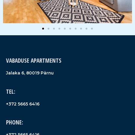
VABADUSE APARTMENTS
Jalaka 6, 80019 Pärnu
TEL:
+372 5665 6416
PHONE:
+372 5665 6416