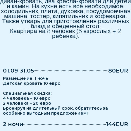
диван-кровать, два кресла-кровати для детей
и камин. На кухне есть всё необходимое:
холодильник, плита, духовка, посудомоечная
машина, тостер, кипятильник и кофеварка.
Также утварь для приготовления различных
блюд и обеденный стол.
Квартира на 8 человек (6 взрослых + 2
ребенка).
01.09-31.05
80EUR
Pазмещение: 1 ночь
Детская кровать 10 евро
Специальная скидка:
4 человека – 10 евро
2 человека – 20 евро
Бронируя на длительный срок, обратитесь за
особенно выгодным предложением!
2 ночи
144EUR