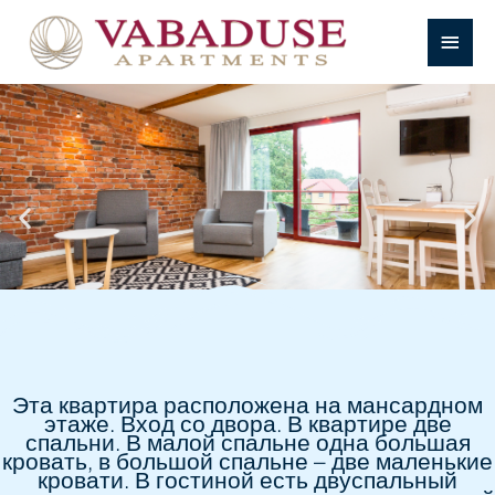
Перейти
к
ГЛАВН
содержимому
МЕНЮ
Эта квартира расположена на мансардном
этаже. Вход со двора. В квартире две
спальни. В малой спальне одна большая
кровать, в большой спальне – две маленькие
кровати. В гостиной есть двуспальный