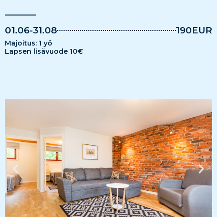
01.06-31.08
190EUR
Majoitus: 1 yö
Lapsen lisävuode 10€