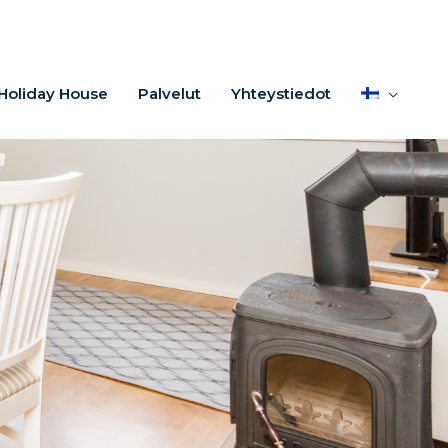
Holiday House
Palvelut
Yhteystiedot