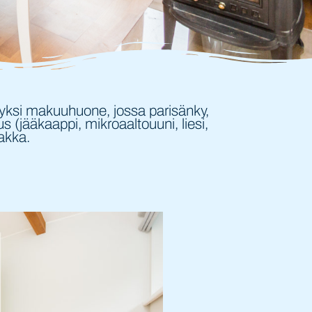
 yksi makuuhuone, jossa parisänky,
jääkaappi, mikroaaltouuni, liesi,
takka.