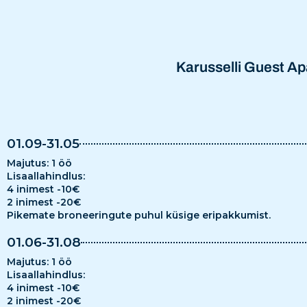
Karusselli Guest A
01.09-31.05
Majutus: 1 öö
Lisaallahindlus:
4 inimest -10€
2 inimest -20€
Pikemate broneeringute puhul küsige eripakkumist.
01.06-31.08
Majutus: 1 öö
Lisaallahindlus:
4 inimest -10€
2 inimest -20€