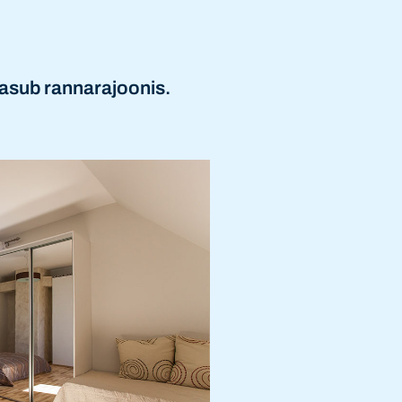
asub rannarajoonis.