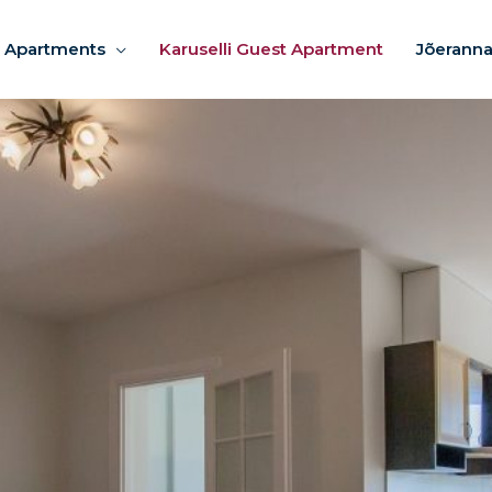
 Apartments
Karuselli Guest Apartment
Jõeranna