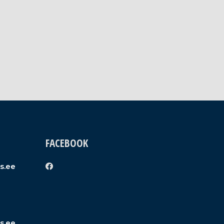
FACEBOOK
s.ee
s.ee