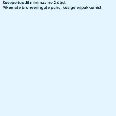
Suveperioodil minimaalne 2 ööd.
Pikemate broneeringute puhul küsige eripakkumist.