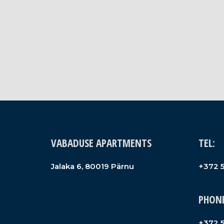
VABADUSE APARTMENTS
TEL:
Jalaka 6, 80019 Pärnu
+372 
PHONE
+372 