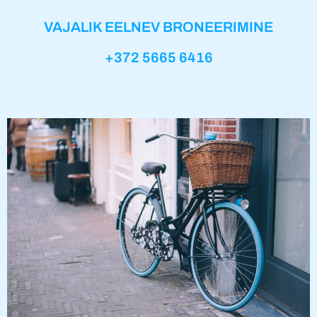
VAJALIK EELNEV BRONEERIMINE
+372 5665 6416