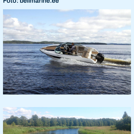
Foto: bellmarine.ee