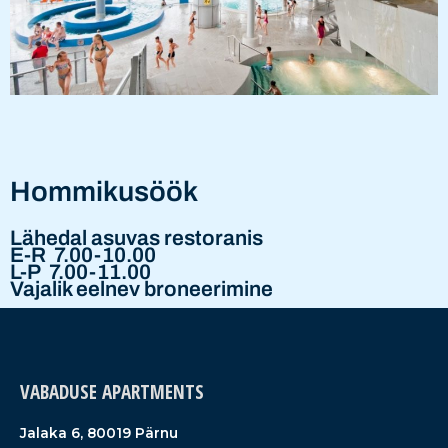
Hommikusöök
Lähedal asuvas restoranis
E-R 7.00-10.00
L-P 7.00-11.00
Vajalik eelnev broneerimine
VABADUSE APARTMENTS
Jalaka 6, 80019 Pärnu